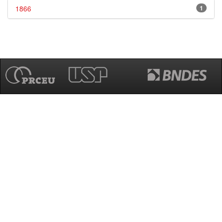
1866
1