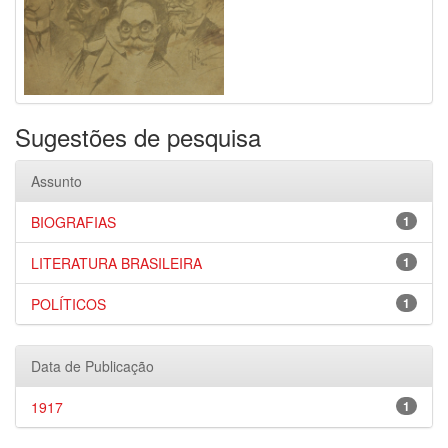
Sugestões de pesquisa
Assunto
BIOGRAFIAS
1
LITERATURA BRASILEIRA
1
POLÍTICOS
1
Data de Publicação
1917
1