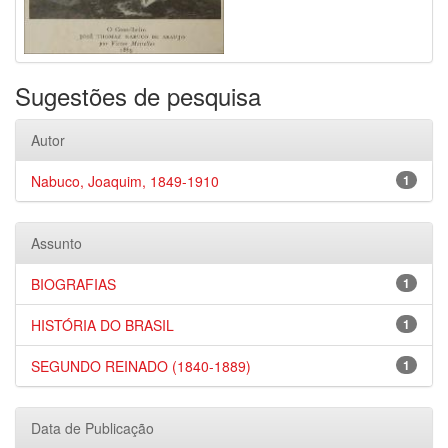
Sugestões de pesquisa
Autor
Nabuco, Joaquim, 1849-1910
1
Assunto
BIOGRAFIAS
1
HISTÓRIA DO BRASIL
1
SEGUNDO REINADO (1840-1889)
1
Data de Publicação