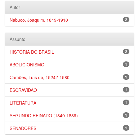
Autor
Nabuco, Joaquim, 1849-1910
2
Assunto
HISTÓRIA DO BRASIL
2
ABOLICIONISMO
1
Camões, Luís de, 1524?-1580
1
ESCRAVIDÃO
1
LITERATURA
1
SEGUNDO REINADO (1840-1889)
1
SENADORES
1