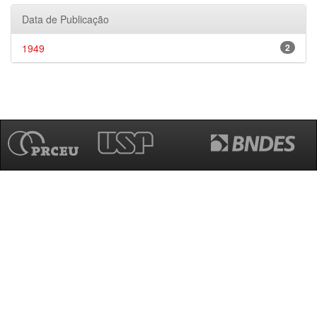
Data de Publicação
1949
2