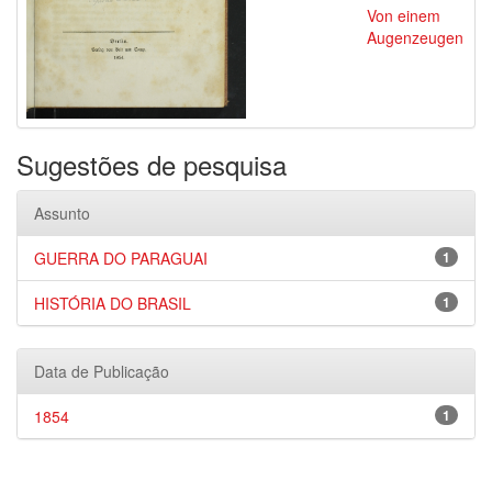
Von einem
Augenzeugen
Sugestões de pesquisa
Assunto
GUERRA DO PARAGUAI
1
HISTÓRIA DO BRASIL
1
Data de Publicação
1854
1