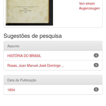
Von einem
Augenzeugen
Sugestões de pesquisa
Assunto
HISTÓRIA DO BRASIL
1
Rosas, Juan Manuel José Domingo ...
1
Data de Publicação
1854
1