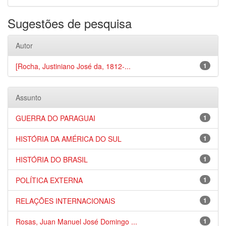
Sugestões de pesquisa
Autor
[Rocha, Justiniano José da, 1812-...
1
Assunto
GUERRA DO PARAGUAI
1
HISTÓRIA DA AMÉRICA DO SUL
1
HISTÓRIA DO BRASIL
1
POLÍTICA EXTERNA
1
RELAÇÕES INTERNACIONAIS
1
Rosas, Juan Manuel José Domingo ...
1