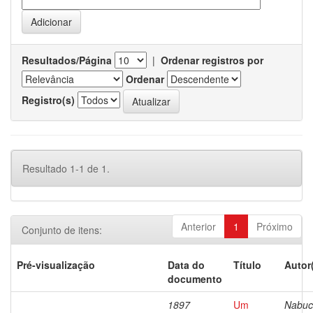
Resultados/Página
|
Ordenar registros por
Ordenar
Registro(s)
Resultado 1-1 de 1.
Anterior
1
Próximo
Conjunto de itens:
Pré-visualização
Data do
Título
Autor
documento
1897
Um
Nabuc