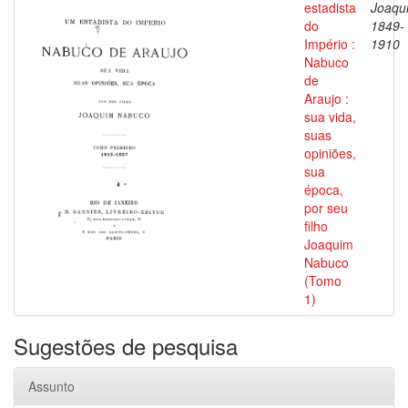
estadista
Joaqu
do
1849-
Império :
1910
Nabuco
de
Araujo :
sua vida,
suas
opiniões,
sua
época,
por seu
filho
Joaquim
Nabuco
(Tomo
1)
Sugestões de pesquisa
Assunto