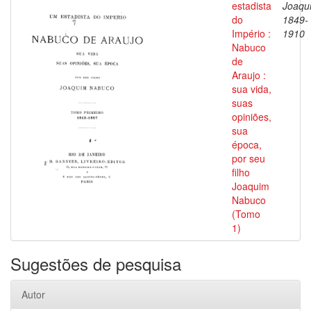
estadista
Joaqu
do
1849-
Império :
1910
Nabuco
de
Araujo :
sua vida,
suas
opiniões,
sua
época,
por seu
filho
Joaquim
Nabuco
(Tomo
1)
Sugestões de pesquisa
Autor