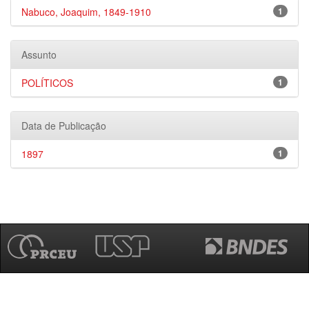
Nabuco, Joaquim, 1849-1910
1
Assunto
POLÍTICOS
1
Data de Publicação
1897
1