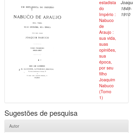
estadista
Joaqu
do
1849-
Império :
1910
Nabuco
de
Araujo :
sua vida,
suas
opiniões,
sua
época,
por seu
filho
Joaquim
Nabuco
(Tomo
1)
Sugestões de pesquisa
Autor