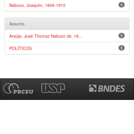
Nabuco, Joaquim, 1849-1910
1
Assunto
Araújo, José Thomaz Nabuco de, 18...
1
POLÍTICOS
1