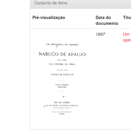
Conjunto de itens:
Pré-visualização
Data do
Títu
documento
1897
Um e
opin