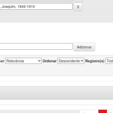
por
Ordenar
Registro(s)