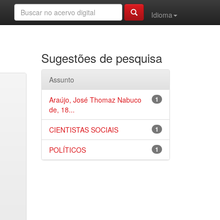
Idioma
Sugestões de pesquisa
Assunto
Araújo, José Thomaz Nabuco
1
de, 18...
CIENTISTAS SOCIAIS
1
POLÍTICOS
1