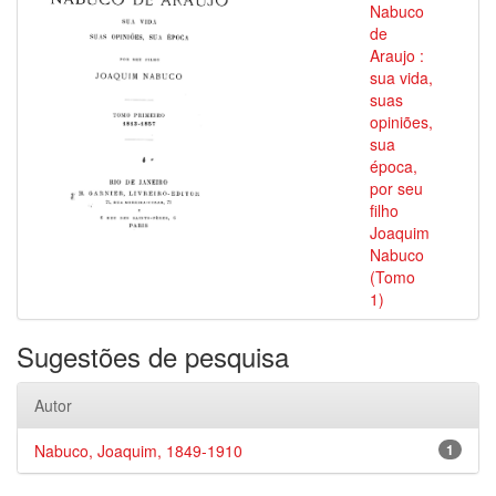
Nabuco
de
Araujo :
sua vida,
suas
opiniões,
sua
época,
por seu
filho
Joaquim
Nabuco
(Tomo
1)
Sugestões de pesquisa
Autor
Nabuco, Joaquim, 1849-1910
1