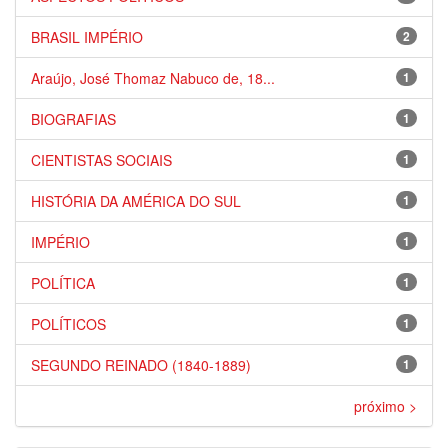
BRASIL IMPÉRIO
2
Araújo, José Thomaz Nabuco de, 18...
1
BIOGRAFIAS
1
CIENTISTAS SOCIAIS
1
HISTÓRIA DA AMÉRICA DO SUL
1
IMPÉRIO
1
POLÍTICA
1
POLÍTICOS
1
SEGUNDO REINADO (1840-1889)
1
próximo >