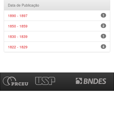
Data de Publicação
1890 - 1897
1
1850 - 1859
2
1830 - 1839
1
1822 - 1829
4