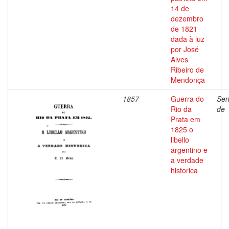
14 de
dezembro
de 1821
dada à luz
por José
Alves
Ribeiro de
Mendonça
1857
Guerra do
Sen
Rio da
de
Prata em
1825 o
libello
argentino e
a verdade
historica