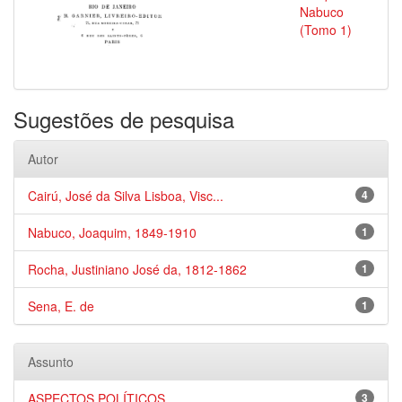
Nabuco
(Tomo 1)
Sugestões de pesquisa
Autor
Cairú, José da Silva Lisboa, Visc...
4
Nabuco, Joaquim, 1849-1910
1
Rocha, Justiniano José da, 1812-1862
1
Sena, E. de
1
Assunto
ASPECTOS POLÍTICOS
3