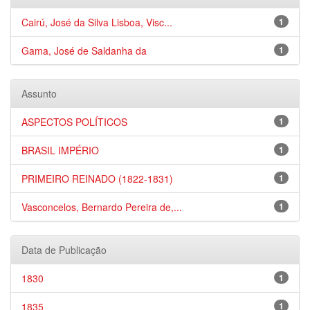
Cairú, José da Silva Lisboa, Visc...
1
Gama, José de Saldanha da
1
Assunto
ASPECTOS POLÍTICOS
1
BRASIL IMPÉRIO
1
PRIMEIRO REINADO (1822-1831)
1
Vasconcelos, Bernardo Pereira de,...
1
Data de Publicação
1830
1
1835
1