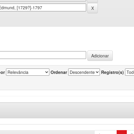
por
Ordenar
Registro(s)