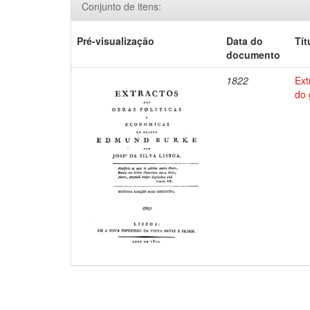
Conjunto de itens:
Pré-visualização
Data do
Tít
documento
1822
Ext
do