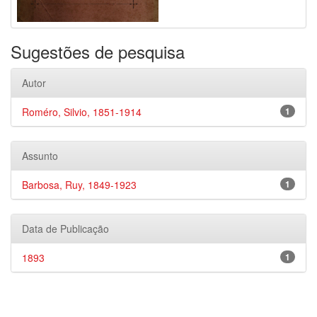
Sugestões de pesquisa
Autor
Roméro, Silvio, 1851-1914
1
Assunto
Barbosa, Ruy, 1849-1923
1
Data de Publicação
1893
1