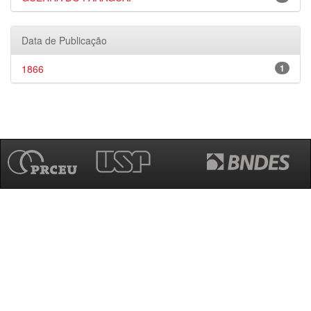
Data de Publicação
1866
1