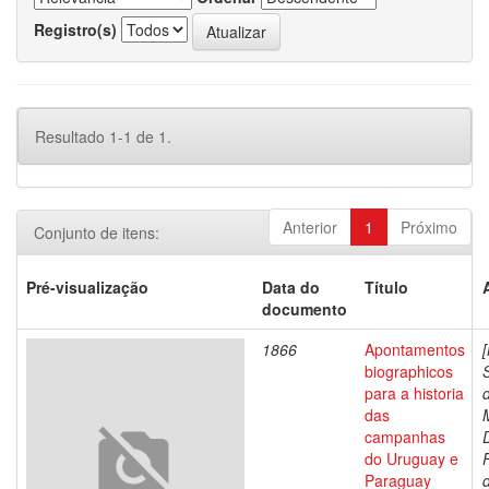
Registro(s)
Resultado 1-1 de 1.
Anterior
1
Próximo
Conjunto de itens:
Pré-visualização
Data do
Título
documento
1866
Apontamentos
biographicos
para a historia
das
campanhas
do Uruguay e
Paraguay
d