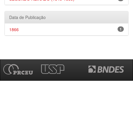
Data de Publicação
1866
1