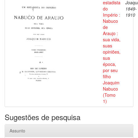
estadista
Joaqu
do
1849-
Império :
1910
Nabuco
de
Araujo :
sua vida,
suas
opiniões,
sua
época,
por seu
filho
Joaquim
Nabuco
(Tomo
1)
Sugestões de pesquisa
Assunto