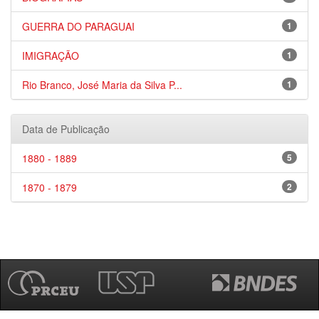
GUERRA DO PARAGUAI
1
IMIGRAÇÃO
1
Rio Branco, José Maria da Silva P...
1
Data de Publicação
1880 - 1889
5
1870 - 1879
2