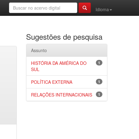
Idioma
Sugestões de pesquisa
Assunto
HISTÓRIA DA AMÉRICA DO
1
SUL
POLÍTICA EXTERNA
1
RELAÇÕES INTERNACIONAIS
1