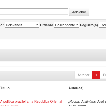
por
Ordenar
Registro(s)
Anterior
1
P
Título
Autor(es)
A política brazileira na Republica Oriental
[Rocha, Justiniano José 