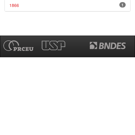
1866
1