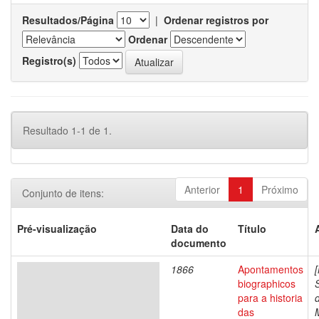
Resultados/Página
|
Ordenar registros por
Ordenar
Registro(s)
Resultado 1-1 de 1.
Anterior
1
Próximo
Conjunto de itens:
Pré-visualização
Data do
Título
documento
1866
Apontamentos
biographicos
para a historia
das