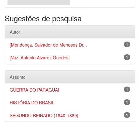
Sugestões de pesquisa
Autor
[Mendonça, Salvador de Meneses Dr...
1
[Vaz, Antonio Alvarez Guedes]
1
Assunto
GUERRA DO PARAGUAI
1
HISTÓRIA DO BRASIL
1
SEGUNDO REINADO (1840-1889)
1