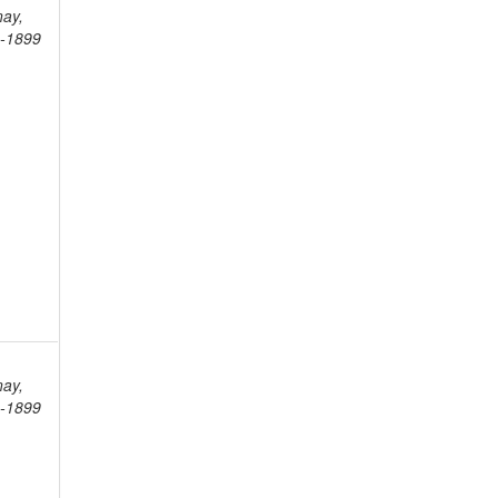
nay,
3-1899
nay,
3-1899