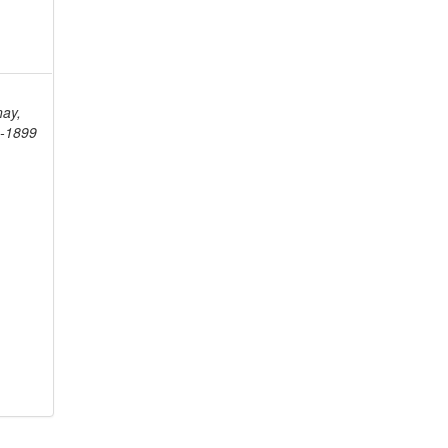
nay,
3-1899