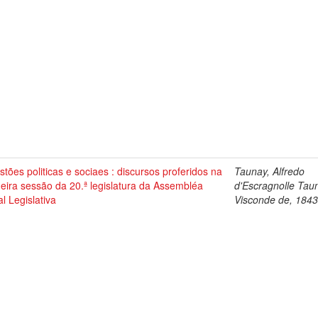
tões politicas e sociaes : discursos proferidos na
Taunay, Alfredo
eira sessão da 20.ª legislatura da Assembléa
d'Escragnolle Tau
l Legislativa
Visconde de, 184