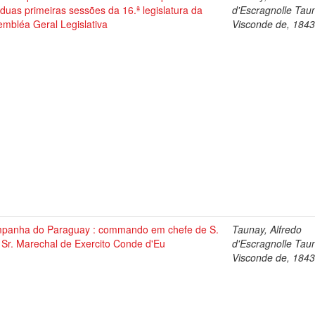
duas primeiras sessões da 16.ª legislatura da
d'Escragnolle Tau
mbléa Geral Legislativa
Visconde de, 184
panha do Paraguay : commando em chefe de S.
Taunay, Alfredo
 Sr. Marechal de Exercito Conde d'Eu
d'Escragnolle Tau
Visconde de, 184