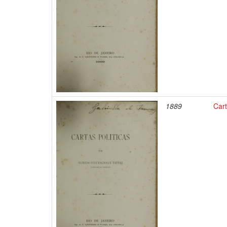
1889
Cart