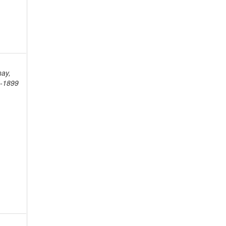
nay,
3-1899