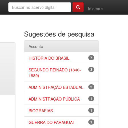
Idioma
Sugestões de pesquisa
Assunto
HISTÓRIA DO BRASIL
7
SEGUNDO REINADO (1840-
3
1889)
ADMINISTRAÇÃO ESTADUAL
2
ADMINISTRAÇÃO PÚBLICA
1
BIOGRAFIAS
1
GUERRA DO PARAGUAI
1