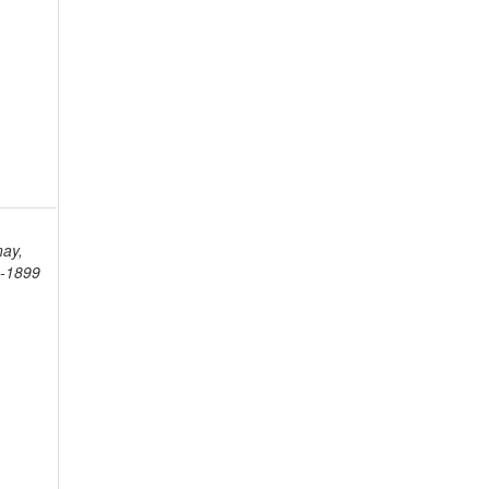
nay,
3-1899