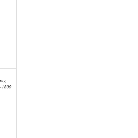
nay,
3-1899