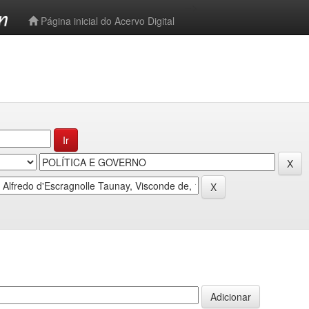
-->
Página inicial do Acervo Digital