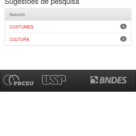
Sugestões de pesquisa
Assunto
COSTUMES
1
CULTURA
1