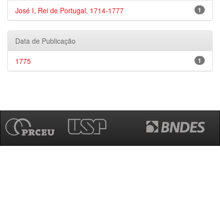
José I, Rei de Portugal, 1714-1777
1
Data de Publicação
1775
1