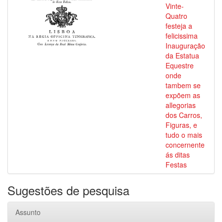
Vinte-
Quatro
festeja a
felicissima
Inauguração
da Estatua
Equestre
onde
tambem se
expõem as
allegorias
dos Carros,
Figuras, e
tudo o mais
concernente
ás ditas
Festas
Sugestões de pesquisa
Assunto