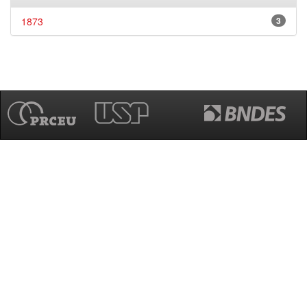
1873
3