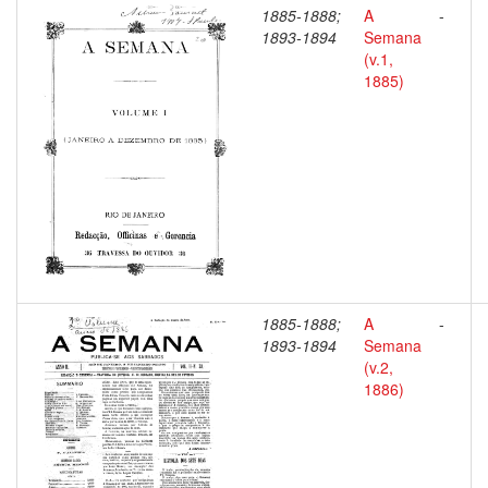
1885-1888;
A
-
1893-1894
Semana
(v.1,
1885)
1885-1888;
A
-
1893-1894
Semana
(v.2,
1886)