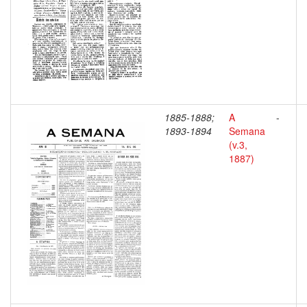
1885-1888;
A
-
1893-1894
Semana
(v.3,
1887)