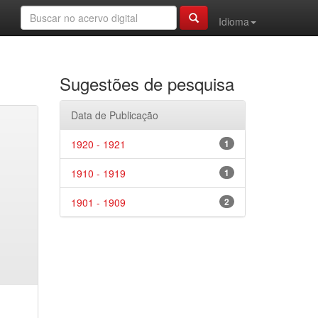
Idioma
Sugestões de pesquisa
Data de Publicação
1920 - 1921
1
1910 - 1919
1
1901 - 1909
2