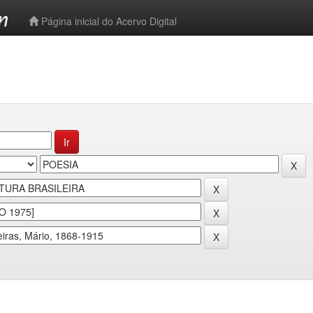
-->
Página inicial do Acervo Digital