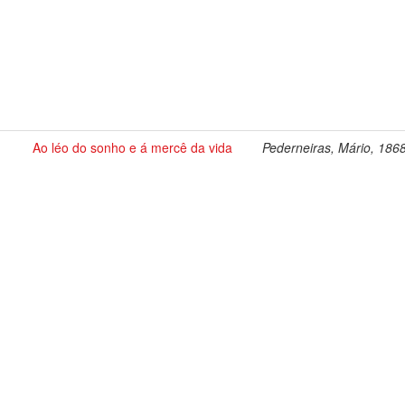
Ao léo do sonho e á mercê da vida
Pederneiras, Mário, 186