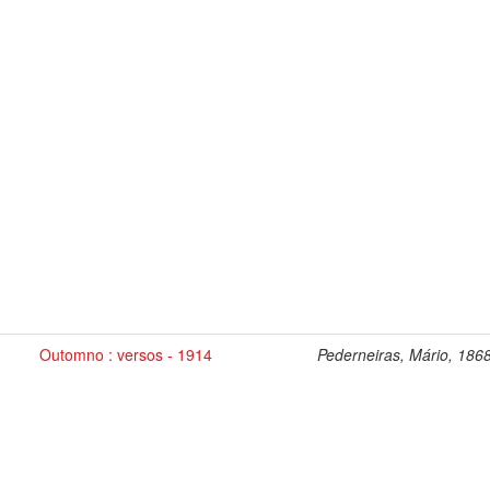
Outomno : versos - 1914
Pederneiras, Mário, 186