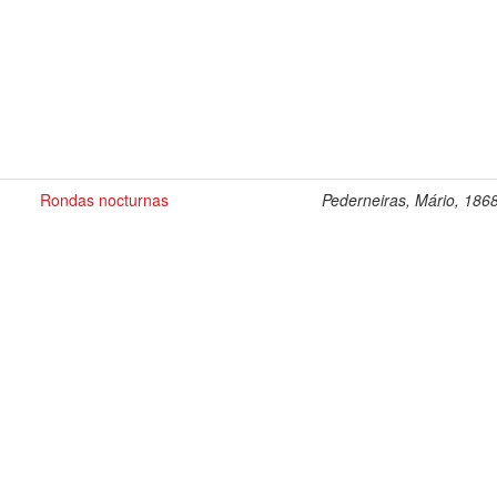
Rondas nocturnas
Pederneiras, Mário, 186