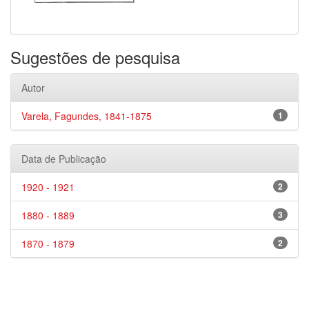
Sugestões de pesquisa
Autor
Varela, Fagundes, 1841-1875
1
Data de Publicação
1920 - 1921
2
1880 - 1889
3
1870 - 1879
2