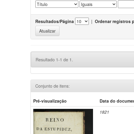
Resultados/Página
|
Ordenar registros 
Resultado 1-1 de 1.
Conjunto de itens:
Pré-visualização
Data do docume
1821