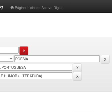
-->
Página inicial do Acervo Digital