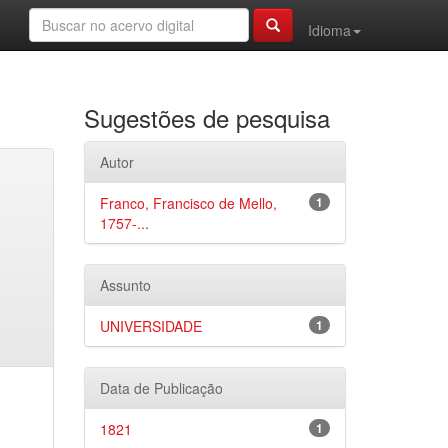
Idioma
Sugestões de pesquisa
Autor
Franco, Francisco de Mello,
1
1757-...
Assunto
UNIVERSIDADE
1
Data de Publicação
1821
1