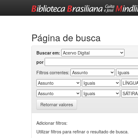
Skip
navigation
Página de busca
Buscar em:
por
Filtros correntes:
Retornar valores
Adicionar filtros:
Utilizar filtros para refinar o resultado de busca.