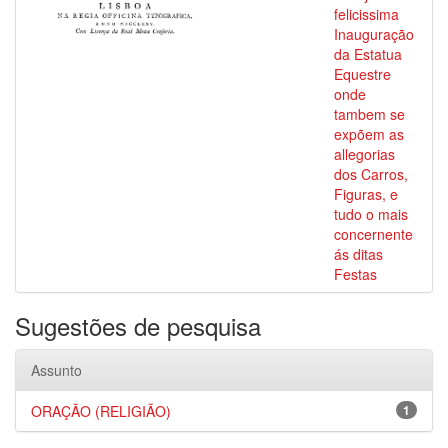
felicissima
Inauguração
da Estatua
Equestre
onde
tambem se
expõem as
allegorias
dos Carros,
Figuras, e
tudo o mais
concernente
ás ditas
Festas
Sugestões de pesquisa
Assunto
ORAÇÃO (RELIGIÃO)
1