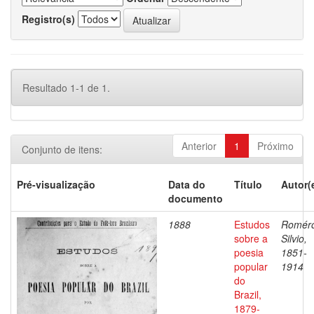
Registro(s)
Resultado 1-1 de 1.
Anterior
1
Próximo
Conjunto de itens:
Pré-visualização
Data do
Título
Autor(
documento
1888
Estudos
Romér
sobre a
Silvio,
poesia
1851-
popular
1914
do
Brazil,
1879-