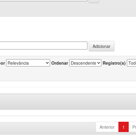
por
Ordenar
Registro(s)
Anterior
1
P