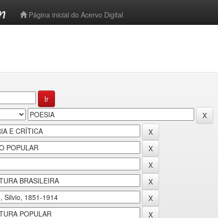
-->
Página inicial do Acervo Digital