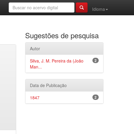
Idioma
Sugestões de pesquisa
Autor
Silva, J. M. Pereira da (João
2
Man...
Data de Publicação
1847
2