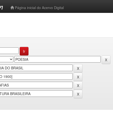
-->
Página inicial do Acervo Digital