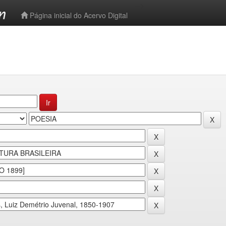
-->
Página inicial do Acervo Digital