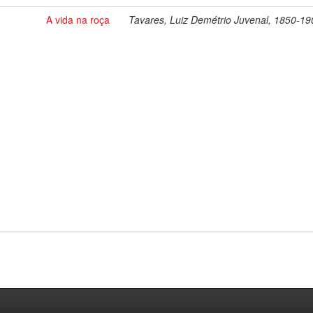
A vida na roça
Tavares, Luiz Demétrio Juvenal, 1850-19