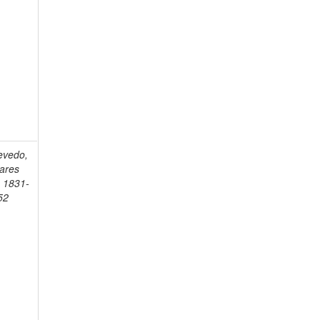
evedo,
vares
, 1831-
52