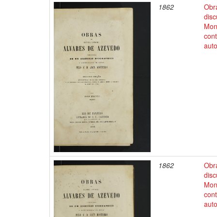
1862
Obr
disc
Mon
cont
auto
1862
Obr
disc
Mon
cont
auto