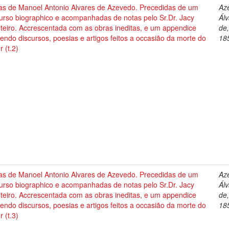
as de Manoel Antonio Alvares de Azevedo. Precedidas de um
Az
urso biographico e acompanhadas de notas pelo Sr.Dr. Jacy
Ál
teiro. Accrescentada com as obras ineditas, e um appendice
de
endo discursos, poesias e artigos feitos a occasião da morte do
18
r (t.2)
as de Manoel Antonio Alvares de Azevedo. Precedidas de um
Az
urso biographico e acompanhadas de notas pelo Sr.Dr. Jacy
Ál
teiro. Accrescentada com as obras ineditas, e um appendice
de
endo discursos, poesias e artigos feitos a occasião da morte do
18
r (t.3)