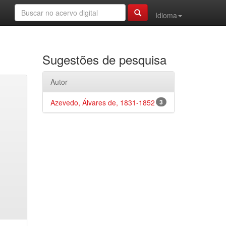
Idioma
Sugestões de pesquisa
Autor
Azevedo, Álvares de, 1831-1852
3