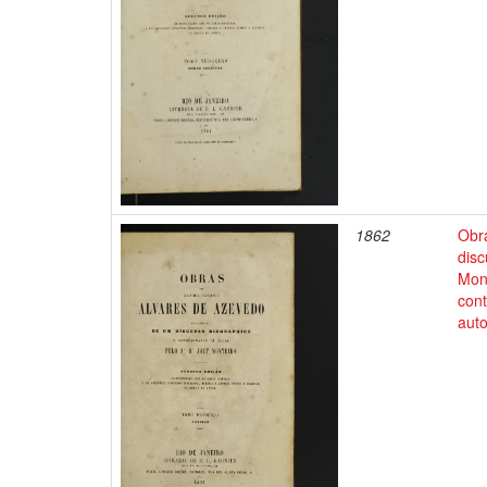
1862
Obr
disc
Mon
cont
auto