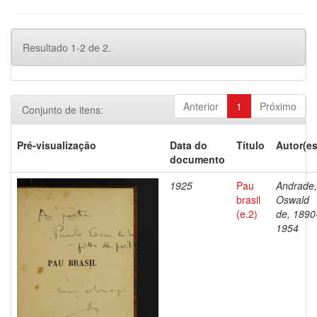
Resultado 1-2 de 2.
Anterior
1
Próximo
Conjunto de itens:
Pré-visualização
Data do
Título
Autor(es
documento
1925
Pau
Andrade,
brasil
Oswald
(e.2)
de, 1890
1954