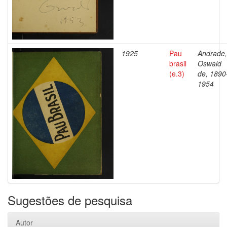
1925
Pau
Andrade,
brasil
Oswald
(e.3)
de, 1890
1954
Sugestões de pesquisa
Autor