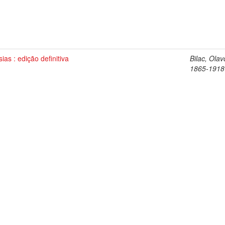
ias : edição definitiva
Bilac, Olav
1865-1918