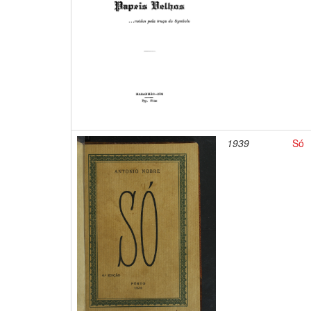
1939
Só