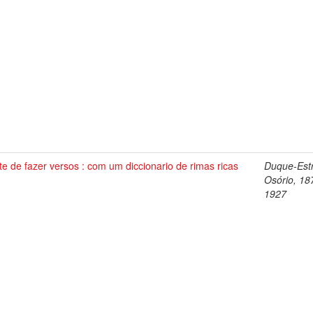
te de fazer versos : com um diccionario de rimas ricas
Duque-Est
Osório, 18
1927