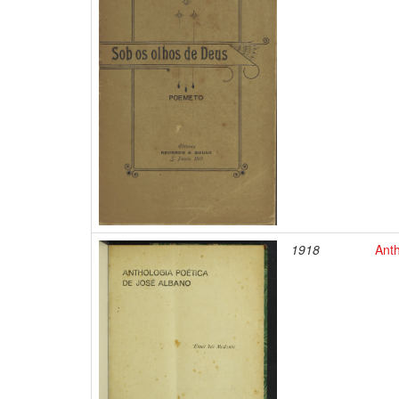
1918
Anth