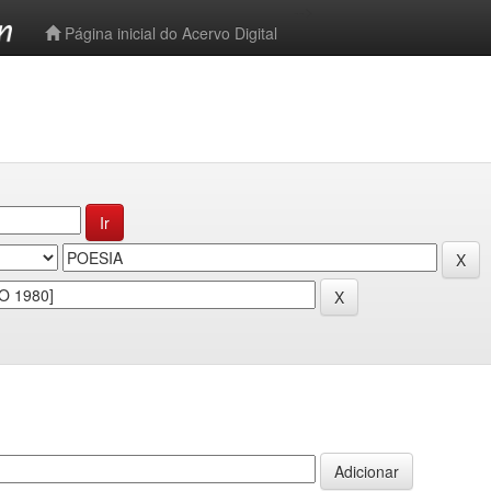
-->
Página inicial do Acervo Digital