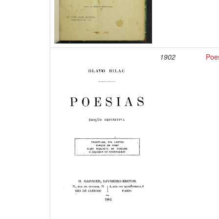
1902
Poes