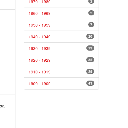
1970 - 1980
2
1960 - 1969
2
1950 - 1959
7
1940 - 1949
20
1930 - 1939
13
1920 - 1929
35
1910 - 1919
29
1900 - 1909
43
de,