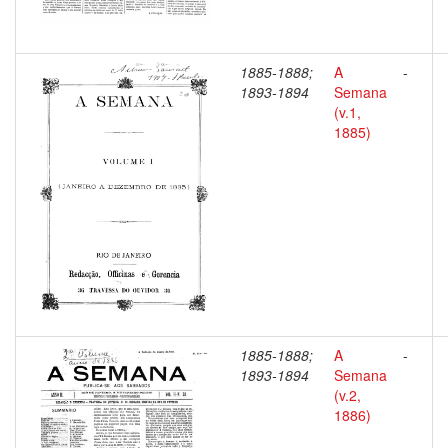
1885-1888;
A
-
1893-1894
Semana
(v.1,
1885)
1885-1888;
A
-
1893-1894
Semana
(v.2,
1886)