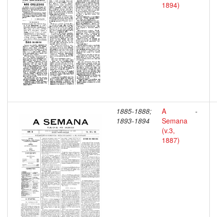
1894)
1885-1888;
A
-
1893-1894
Semana
(v.3,
1887)