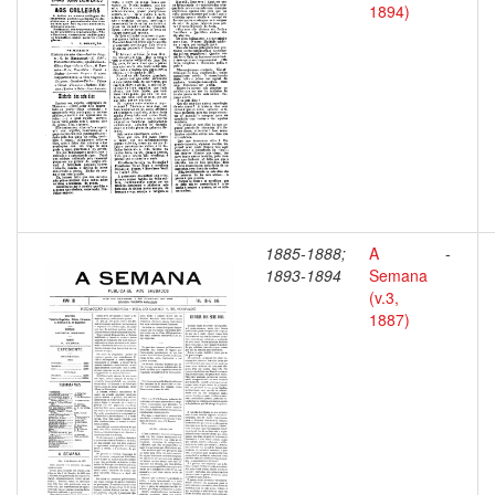
1894)
1885-1888;
A
-
1893-1894
Semana
(v.3,
1887)