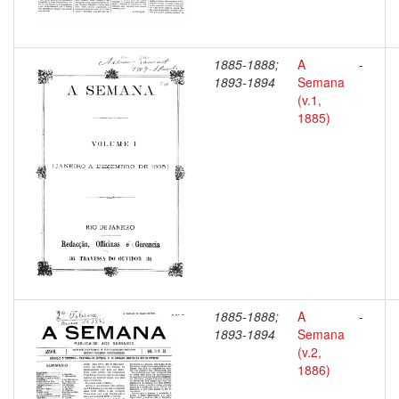
1885-1888;
A
-
1893-1894
Semana
(v.1,
1885)
1885-1888;
A
-
1893-1894
Semana
(v.2,
1886)