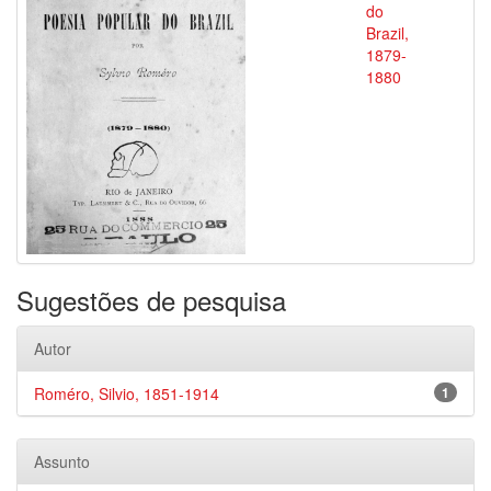
do
Brazil,
1879-
1880
Sugestões de pesquisa
Autor
Roméro, Silvio, 1851-1914
1
Assunto