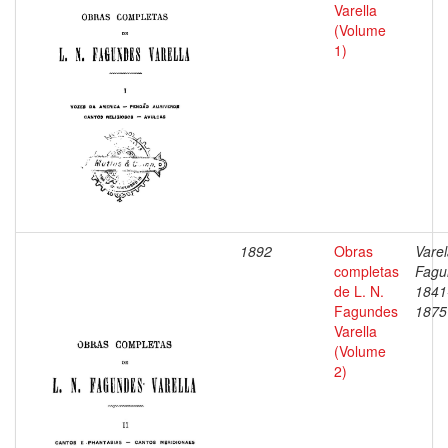
Varella
(Volume
1)
1892
Obras
Varel
completas
Fagu
de L. N.
1841
Fagundes
1875
Varella
(Volume
2)