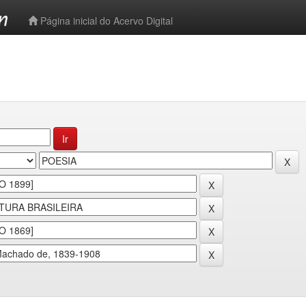
-->
Página inicial do Acervo Digital