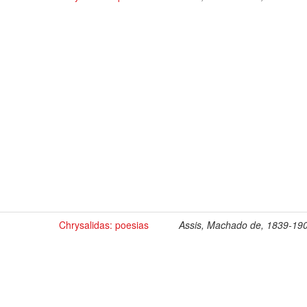
Chrysalidas: poesias
Assis, Machado de, 1839-19