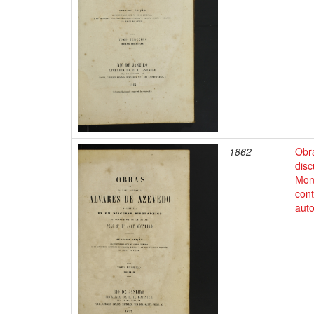
1862
Obr
disc
Mon
cont
auto