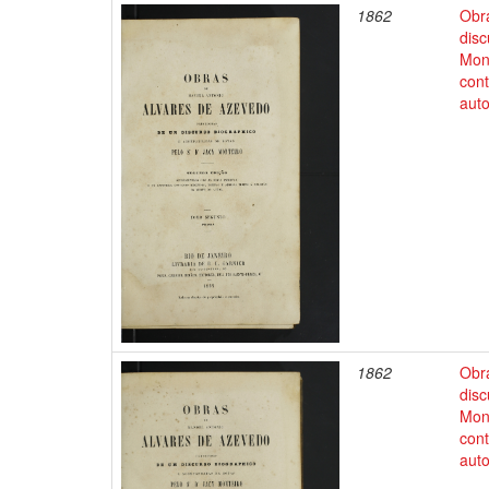
1862
Obr
disc
Mon
cont
auto
1862
Obr
disc
Mon
cont
auto