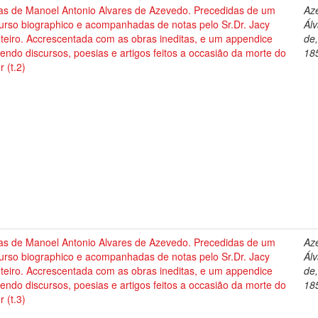
as de Manoel Antonio Alvares de Azevedo. Precedidas de um
Az
urso biographico e acompanhadas de notas pelo Sr.Dr. Jacy
Ál
teiro. Accrescentada com as obras ineditas, e um appendice
de
endo discursos, poesias e artigos feitos a occasião da morte do
18
r (t.2)
as de Manoel Antonio Alvares de Azevedo. Precedidas de um
Az
urso biographico e acompanhadas de notas pelo Sr.Dr. Jacy
Ál
teiro. Accrescentada com as obras ineditas, e um appendice
de
endo discursos, poesias e artigos feitos a occasião da morte do
18
r (t.3)