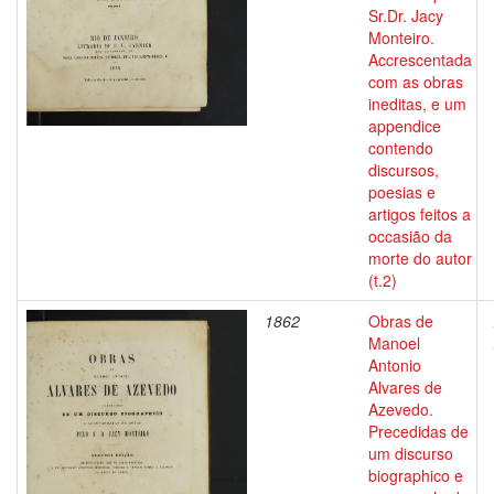
Sr.Dr. Jacy
Monteiro.
Accrescentada
com as obras
ineditas, e um
appendice
contendo
discursos,
poesias e
artigos feitos a
occasião da
morte do autor
(t.2)
1862
Obras de
Manoel
Antonio
Alvares de
Azevedo.
Precedidas de
um discurso
biographico e