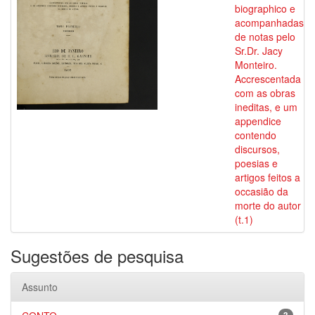
biographico e
acompanhadas
de notas pelo
Sr.Dr. Jacy
Monteiro.
Accrescentada
com as obras
ineditas, e um
appendice
contendo
discursos,
poesias e
artigos feitos a
occasião da
morte do autor
(t.1)
Sugestões de pesquisa
Assunto