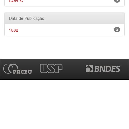
CONTO
3
Data de Publicação
1862
3