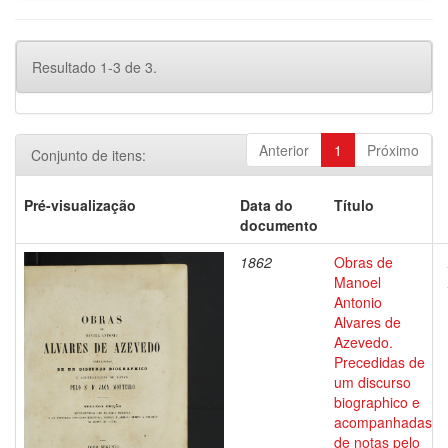
Resultado 1-3 de 3.
Anterior
1
Próximo
Conjunto de itens:
Pré-visualização
Data do
Título
documento
1862
Obras de
Manoel
Antonio
Alvares de
Azevedo.
Precedidas de
um discurso
biographico e
acompanhadas
de notas pelo