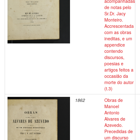
acompanhadas
de notas pelo
Sr.Dr. Jacy
Monteiro.
Accrescentada
com as obras
ineditas, e um
appendice
contendo
discursos,
poesias e
artigos feitos a
occasião da
morte do autor
(t.3)
1862
Obras de
Manoel
Antonio
Alvares de
Azevedo.
Precedidas de
um discurso