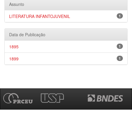
Assunto
LITERATURA INFANTOJUVENIL
1
Data de Publicação
1895
1
1899
1