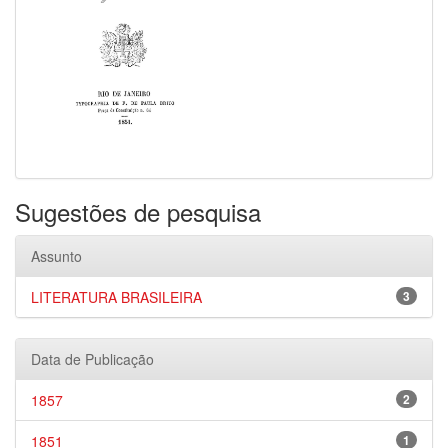
Sugestões de pesquisa
Assunto
LITERATURA BRASILEIRA
3
Data de Publicação
1857
2
1851
1